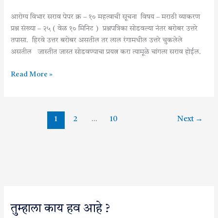
पेपर
क्रमांक
आरोग्य विभार सराव पेपर क्र – १० महत्वाची सूचना विषय – मराठी व्याकरण
५०
प्रश्न संख्या – २५ ( वेळ १० मिनिट ) प्रश्नपत्रिका सोडवल्या नंतर बरोबर उत्तरे
तपासा. हिरवे उत्तर बरोबर असतील तर लाल रंगामधील उत्तरे चुकलेले
असतील जास्तीत जास्त सोडवण्याचा प्रयत्न करा त्यामूळे चांगला सराव होईल.
Read More »
1
2
…
10
Next
→
तुम्हाला काय हव आहे ?