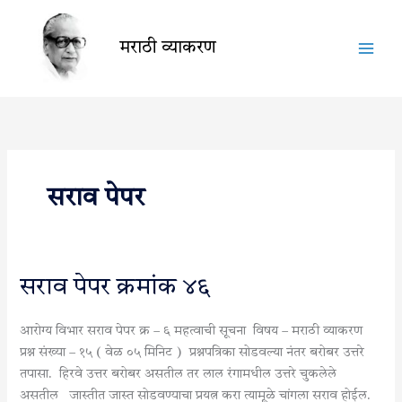
Skip
to
मराठी व्याकरण
content
सराव पेपर
सराव
सराव पेपर क्रमांक ४६
पेपर
क्रमांक
आरोग्य विभार सराव पेपर क्र – ६ महत्वाची सूचना विषय – मराठी व्याकरण
४६
प्रश्न संख्या – १५ ( वेळ ०५ मिनिट ) प्रश्नपत्रिका सोडवल्या नंतर बरोबर उत्तरे
तपासा. हिरवे उत्तर बरोबर असतील तर लाल रंगामधील उत्तरे चुकलेले
असतील जास्तीत जास्त सोडवण्याचा प्रयत्न करा त्यामूळे चांगला सराव होईल.