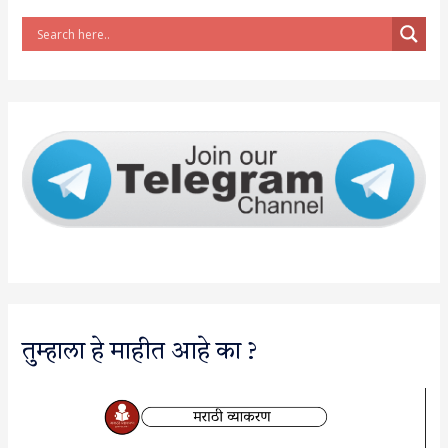
तुम्हाला हे माहीत आहे का ?
V
i