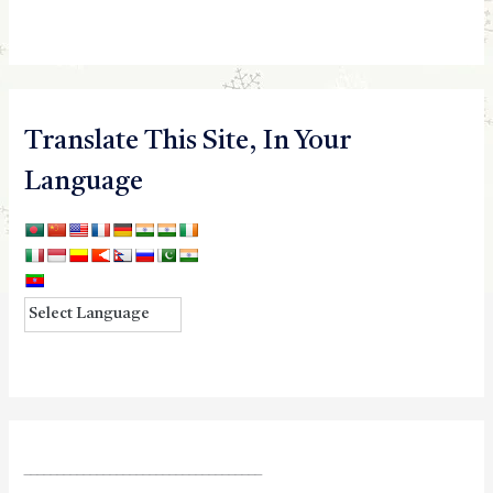
Translate This Site, In Your
Language
____________________________________