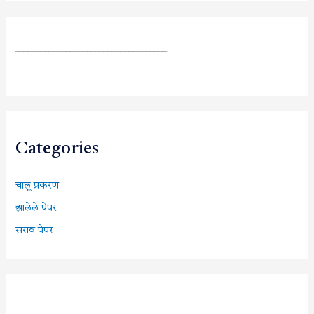
____________________________________
Categories
चालू प्रकरण
झालेले पेपर
सराव पेपर
________________________________________