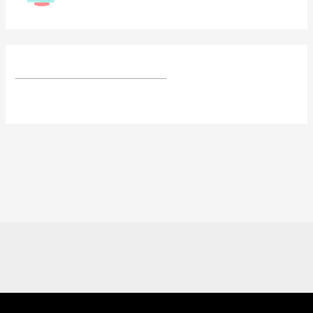
____________________________________