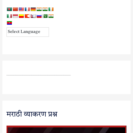
____________________________________
मराठी व्याकरण प्रश्न
V