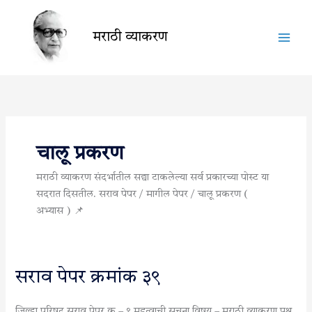
Skip
to
मराठी व्याकरण
content
चालू प्रकरण
मराठी व्याकरण संदर्भातील सद्या टाकलेल्या सर्व प्रकारच्या पोस्ट या
सदरात दिसतील. सराव पेपर / मागील पेपर / चालू प्रकरण (
अभ्यास ) 📌
सराव
सराव पेपर क्रमांक ३९
पेपर
क्रमांक
जिल्हा परिषद सराव पेपर क्र – ९ महत्वाची सूचना विषय – मराठी व्याकरण प्रश्न