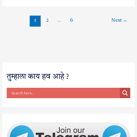
1
2
…
6
Next
→
तुम्हाला काय हव आहे ?