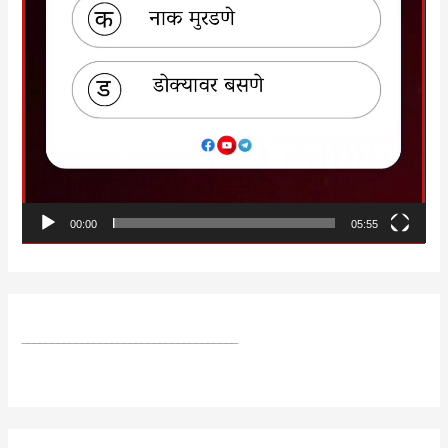
00:00
05:55
____________________________________