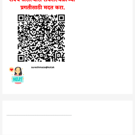
____________________________________