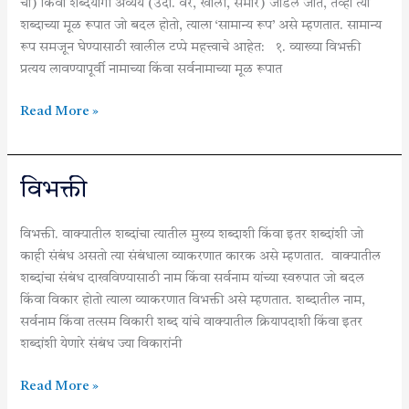
चा) किंवा शब्दयोगी अव्यय (उदा. वर, खाली, समोर) जोडले जाते, तेव्हा त्या
शब्दाच्या मूळ रूपात जो बदल होतो, त्याला ‘सामान्य रूप’ असे म्हणतात. सामान्य
रूप समजून घेण्यासाठी खालील टप्पे महत्त्वाचे आहेत: १. व्याख्या विभक्ती
प्रत्यय लावण्यापूर्वी नामाच्या किंवा सर्वनामाच्या मूळ रूपात
Read More »
विभक्ती
विभक्ती
विभक्ती. वाक्यातील शब्दांचा त्यातील मुख्य शब्दाशी किंवा इतर शब्दांशी जो
काही संबंध असतो त्या संबंधाला व्याकरणात कारक असे म्हणतात. वाक्यातील
शब्दांचा संबंध दाखविण्यासाठी नाम किंवा सर्वनाम यांच्या स्वरुपात जो बदल
किंवा विकार होतो त्याला व्याकरणात विभक्ती असे म्हणतात. शब्दातील नाम,
सर्वनाम किंवा तत्सम विकारी शब्द यांचे वाक्यातील क्रियापदाशी किंवा इतर
शब्दांशी येणारे संबंध ज्या विकारांनी
Read More »