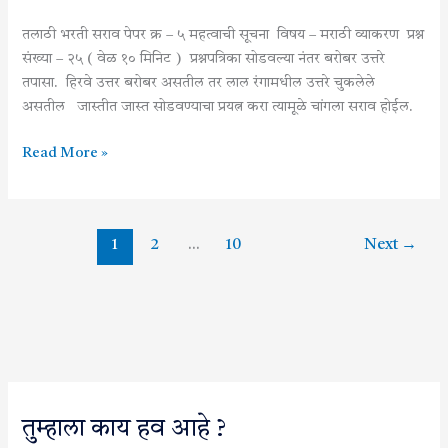
पेपर
क्रमांक
तलाठी भरती सराव पेपर क्र – ५ महत्वाची सूचना विषय – मराठी व्याकरण प्रश्न
२५
संख्या – २५ ( वेळ १० मिनिट ) प्रश्नपत्रिका सोडवल्या नंतर बरोबर उत्तरे
तपासा. हिरवे उत्तर बरोबर असतील तर लाल रंगामधील उत्तरे चुकलेले
असतील जास्तीत जास्त सोडवण्याचा प्रयत्न करा त्यामूळे चांगला सराव होईल.
Read More »
1
2
…
10
Next
→
तुम्हाला काय हव आहे ?