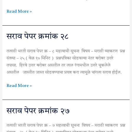
Read More »
सराव
सराव पेपर क्रमांक २८
पेपर
क्रमांक
तलाठी भरती सराव पेपर क्र – ८ महत्वाची सूचना विषय – मराठी व्याकरण प्रश्न
२८
संख्या – २५ ( वेळ १० मिनिट ) प्रश्नपत्रिका सोडवल्या नंतर बरोबर उत्तरे
तपासा. हिरवे उत्तर बरोबर असतील तर लाल रंगामधील उत्तरे चुकलेले
असतील जास्तीत जास्त सोडवण्याचा प्रयत्न करा त्यामूळे चांगला सराव होईल.
Read More »
सराव
सराव पेपर क्रमांक २७
पेपर
क्रमांक
तलाठी भरती सराव पेपर क्र – ७ महत्वाची सूचना विषय – मराठी व्याकरण प्रश्न
२७