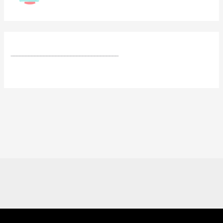
____________________________________