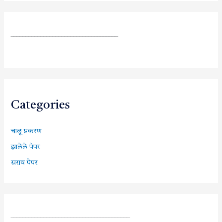
____________________________________
Categories
चालू प्रकरण
झालेले पेपर
सराव पेपर
________________________________________