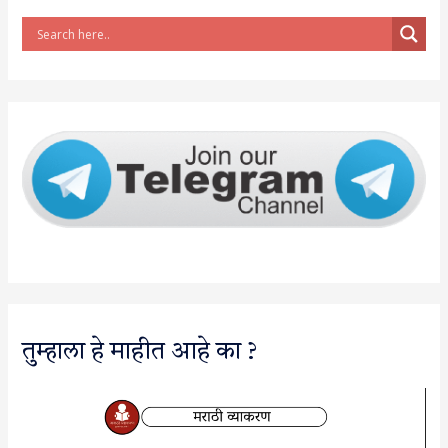
तुम्हाला हे माहीत आहे का ?
V
i