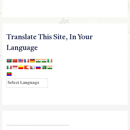
Translate This Site, In Your
Language
____________________________________