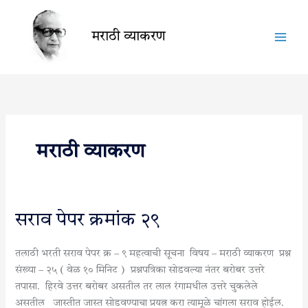
Skip
to
मराठी व्याकरण
content
मराठी व्याकरण
सराव
सराव पेपर क्रमांक २९
पेपर
क्रमांक
तलाठी भरती सराव पेपर क्र – ९ महत्वाची सूचना विषय – मराठी व्याकरण प्रश्न
२९
संख्या – २५ ( वेळ १० मिनिट ) प्रश्नपत्रिका सोडवल्या नंतर बरोबर उत्तरे
तपासा. हिरवे उत्तर बरोबर असतील तर लाल रंगामधील उत्तरे चुकलेले
असतील जास्तीत जास्त सोडवण्याचा प्रयत्न करा त्यामूळे चांगला सराव होईल.