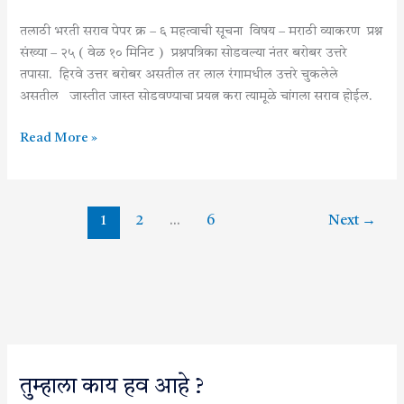
पेपर
क्रमांक
तलाठी भरती सराव पेपर क्र – ६ महत्वाची सूचना विषय – मराठी व्याकरण प्रश्न
२६
संख्या – २५ ( वेळ १० मिनिट ) प्रश्नपत्रिका सोडवल्या नंतर बरोबर उत्तरे
तपासा. हिरवे उत्तर बरोबर असतील तर लाल रंगामधील उत्तरे चुकलेले
असतील जास्तीत जास्त सोडवण्याचा प्रयत्न करा त्यामूळे चांगला सराव होईल.
Read More »
1
2
…
6
Next
→
तुम्हाला काय हव आहे ?