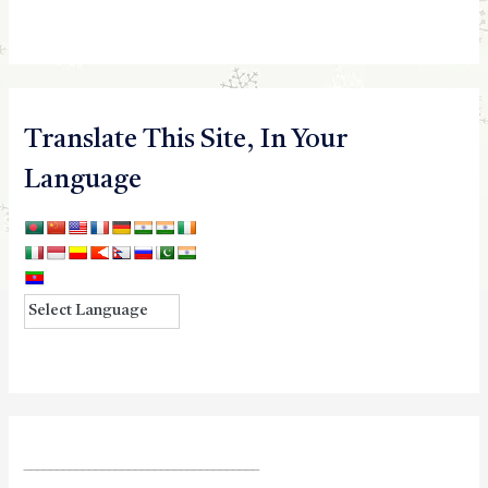
Translate This Site, In Your
Language
____________________________________