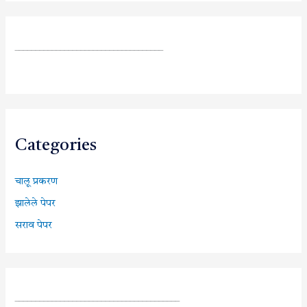
____________________________________
Categories
चालू प्रकरण
झालेले पेपर
सराव पेपर
________________________________________