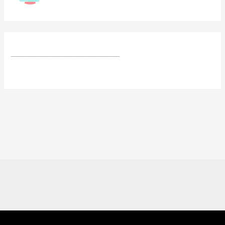
____________________________________