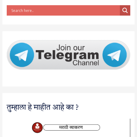
तुम्हाला हे माहीत आहे का ?
V
i