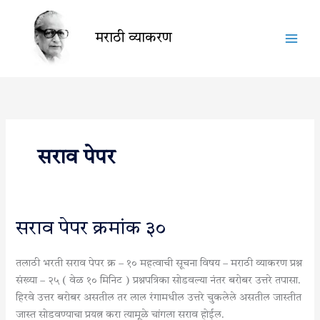
Skip
to
मराठी व्याकरण
content
सराव पेपर
सराव
सराव पेपर क्रमांक ३०
पेपर
क्रमांक
तलाठी भरती सराव पेपर क्र – १० महत्वाची सूचना विषय – मराठी व्याकरण प्रश्न
३०
संख्या – २५ ( वेळ १० मिनिट ) प्रश्नपत्रिका सोडवल्या नंतर बरोबर उत्तरे तपासा.
हिरवे उत्तर बरोबर असतील तर लाल रंगामधील उत्तरे चुकलेले असतील जास्तीत
जास्त सोडवण्याचा प्रयत्न करा त्यामूळे चांगला सराव होईल.