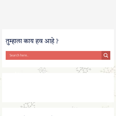
तुम्हाला काय हव आहे ?