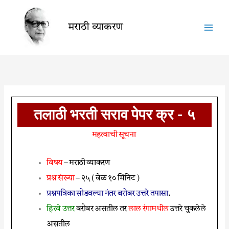
Skip
to
मराठी व्याकरण
content
तलाठी भरती सराव पेपर क्र - ५
महत्वाची सूचना
विषय
– मराठी व्याकरण
प्रश्न संख्या
– २५ ( वेळ १० मिनिट )
प्रश्नपत्रिका सोडवल्या नंतर बरोबर उत्तरे तपासा
.
हिरवे उत्तर
बरोबर असतील तर
लाल रंगामधील
उत्तरे चुकलेले
असतील