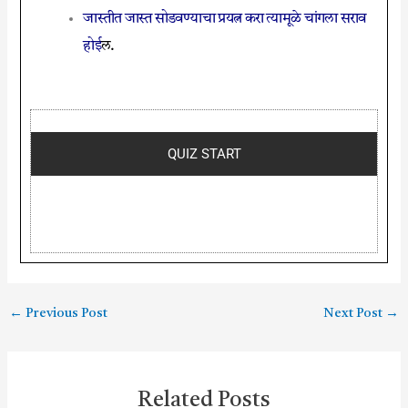
जास्तीत जास्त सोडवण्याचा प्रयत्न करा त्यामूळे चांगला सराव
होई
ल.
QUIZ START
←
Previous Post
Next Post
→
Related Posts