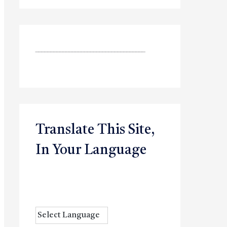
____________________________________
Translate This Site,
In Your Language