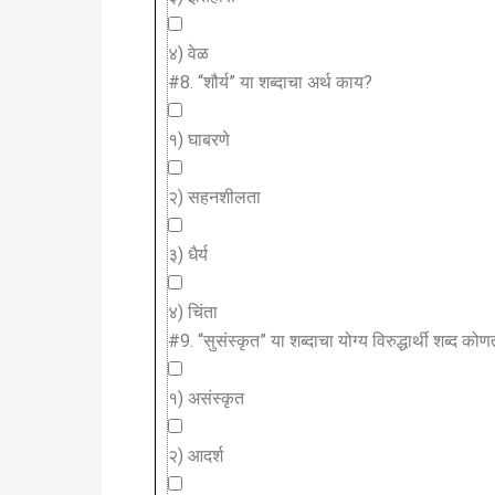
४) वेळ
#8.
“शौर्य” या शब्दाचा अर्थ काय?
१) घाबरणे
२) सहनशीलता
३) धैर्य
४) चिंता
#9.
“सुसंस्कृत” या शब्दाचा योग्य विरुद्धार्थी शब्द को
१) असंस्कृत
२) आदर्श