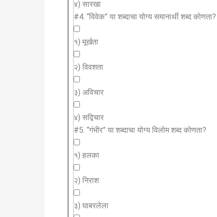
४) सारखा
#4.
“विवेक” या शब्दाचा योग्य समानार्थी शब्द कोणता?
१) मूर्खता
२) विवशता
३) अविचार
४) सद्विचार
#5.
“गंभीर” या शब्दाचा योग्य विलोम शब्द कोणता?
१) हलका
२) निराश
३) घाबरलेला