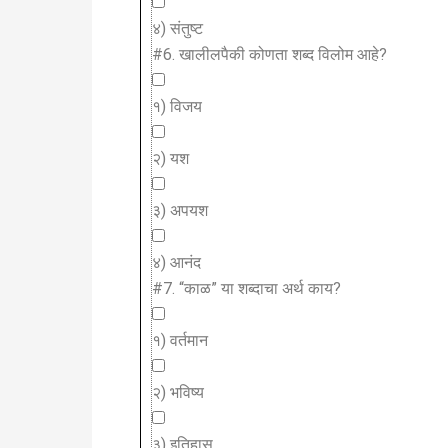
४) संतुष्ट
#6.
खालीलपैकी कोणता शब्द विलोम आहे?
१) विजय
२) यश
३) अपयश
४) आनंद
#7.
“काळ” या शब्दाचा अर्थ काय?
१) वर्तमान
२) भविष्य
३) इतिहास