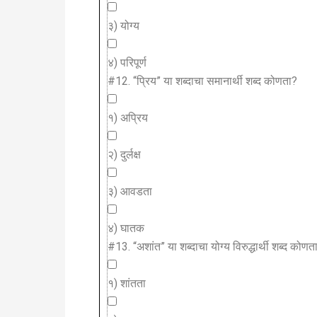
३) योग्य
४) परिपूर्ण
#12.
“प्रिय” या शब्दाचा समानार्थी शब्द कोणता?
१) अप्रिय
२) दुर्लक्ष
३) आवडता
४) घातक
#13.
“अशांत” या शब्दाचा योग्य विरुद्धार्थी शब्द कोणत
१) शांतता