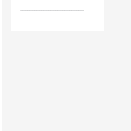
____________________________________