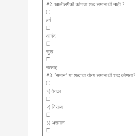
#2.
खालीलपैकी कोणता शब्द समानार्थी नाही ?
हर्ष
आनंद
सुख
उत्साह
#3.
“समान” या शब्दाचा योग्य समानार्थी शब्द कोणता?
१) वेगळा
२) निराळा
३) असमान