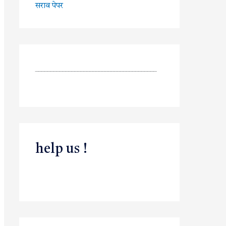
सराव पेपर
________________________________________
help us !