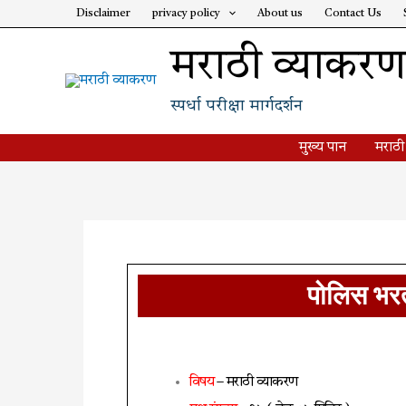
Skip
Disclaimer
privacy policy
About us
Contact Us
to
मराठी व्याकर
content
स्पर्धा परीक्षा मार्गदर्शन
मुख्य पान
मराठी
पोलिस भरत
विषय
– मराठी व्याकरण