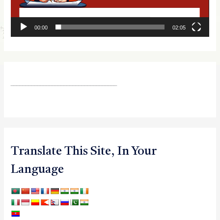
00:00
02:05
____________________________________
Translate This Site, In Your
Language