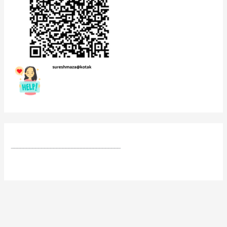
____________________________________