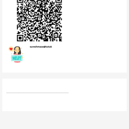
____________________________________