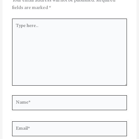
Your email address will not be published.
Required
fields are marked
*
Type
here..
Name*
Email*