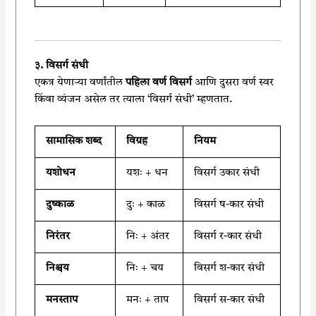
३. विसर्ग संधी
एकत्र येणाऱ्या वर्णांतील
पहिला वर्ण विसर्ग
आणि दुसरा वर्ण स्वर
किंवा व्यंजन असेल तर त्याला ‘विसर्ग संधी’ म्हणतात.
सामासिक शब्द
विग्रह
नियम
यशोधन
यशः + धन
विसर्ग उकार संधी
दुष्काळ
दुः + काळ
विसर्ग ष-कार संधी
निरंतर
निः + अंतर
विसर्ग र-कार संधी
निश्चय
निः + चय
विसर्ग श-कार संधी
मनस्ताप
मनः + ताप
विसर्ग स-कार संधी