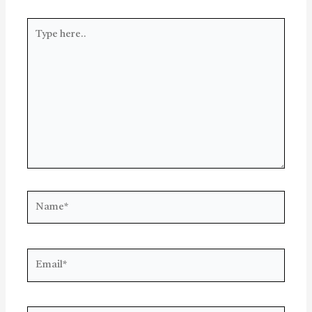
Type
here..
Name*
Email*