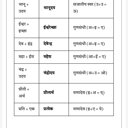
भानू +
सजातीय स्वर (उ+उ =
भानूदय
उदय
ऊ)
ईश्वर +
ईश्वरेच्छा
गुणसंधी (अ+इ = ए)
इच्छा
देव + इंद्र
देवेन्द्र
गुणसंधी (अ+इ = ए)
महा + ईश
महेश
गुणसंधी (आ+ई = ए)
चंद्र +
चंद्रोदय
गुणसंधी (अ+उ = ओ)
उदय
प्रीती +
प्रीत्यर्थ
यणादेश (इ+अ = य्)
अर्थ
प्रति + एक
प्रत्येक
यणादेश (इ+ए = ये)