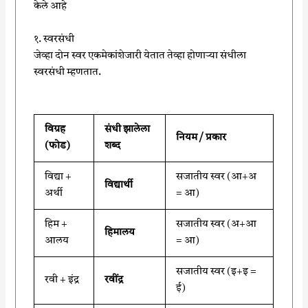
केले आहे
१. स्वरसंधी
जेव्हा दोन स्वर एकमेकांशेजारी येतात तेव्हा होणाऱ्या संधीला
स्वरसंधी म्हणतात.
विग्रह
संधी झालेला
नियम / प्रकार
(फोड)
शब्द
विद्या +
सजातीय स्वर (आ+अ
विद्यार्थी
अर्थी
= आ)
हिम +
सजातीय स्वर (अ+आ
हिमालय
आलय
= आ)
सजातीय स्वर (इ+इ =
रवी + इंद्र
रवींद्र
ई)