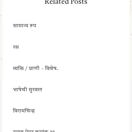
Related Posts
सामान्य रूप
रस
व्यक्ति / प्राणी – विशेष.
भाषेची सुरवात
विरामचिन्ह