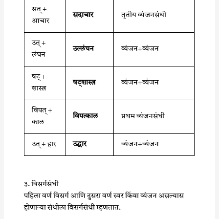
सत् +
सदाचार
तृतीय व्यंजनसंधी
आचार
उत् +
उल्लंघन
व्यंजन+व्यंजन
लंघन
षट् +
षट्शास्त्र
व्यंजन+व्यंजन
शास्त्र
विपत् +
विपत्काल
प्रथम व्यंजनसंधी
काल
उत् + हार
उद्धार
व्यंजन+व्यंजन
३. विसर्गसंधी
पहिला वर्ण विसर्ग आणि दुसरा वर्ण स्वर किंवा व्यंजन असल्यास
होणाऱ्या संधीला विसर्गसंधी म्हणतात.