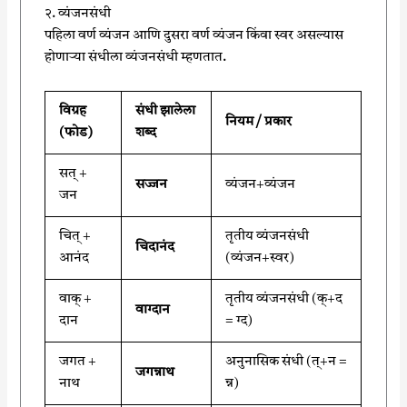
२. व्यंजनसंधी
पहिला वर्ण व्यंजन आणि दुसरा वर्ण व्यंजन किंवा स्वर असल्यास
होणाऱ्या संधीला व्यंजनसंधी म्हणतात.
विग्रह
संधी झालेला
नियम / प्रकार
(फोड)
शब्द
सत् +
सज्जन
व्यंजन+व्यंजन
जन
चित् +
तृतीय व्यंजनसंधी
चिदानंद
आनंद
(व्यंजन+स्वर)
वाक् +
तृतीय व्यंजनसंधी (क्+द
वाग्दान
दान
= ग्द)
जगत +
अनुनासिक संधी (त्+न =
जगन्नाथ
नाथ
न्न)