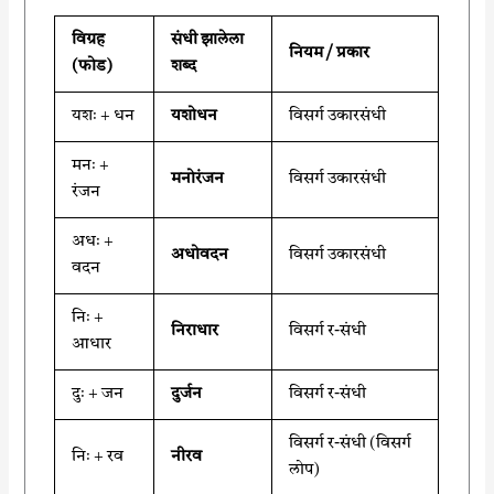
विग्रह
संधी झालेला
नियम / प्रकार
(फोड)
शब्द
यशः + धन
यशोधन
विसर्ग उकारसंधी
मनः +
मनोरंजन
विसर्ग उकारसंधी
रंजन
अधः +
अधोवदन
विसर्ग उकारसंधी
वदन
निः +
निराधार
विसर्ग र-संधी
आधार
दुः + जन
दुर्जन
विसर्ग र-संधी
विसर्ग र-संधी (विसर्ग
निः + रव
नीरव
लोप)