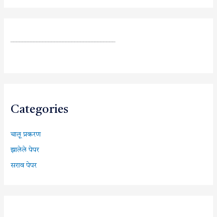
____________________________________
Categories
चालू प्रकरण
झालेले पेपर
सराव पेपर
________________________________________