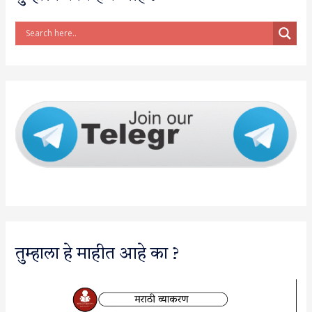
तुम्हाला हे माहीत आहे का ?
V
i