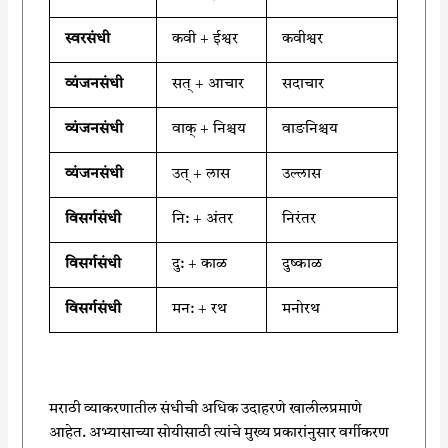
स्वरसंधी
कवी + ईश्वर
कवीश्वर
व्यंजनसंधी
सत् + आचार
सदाचार
व्यंजनसंधी
वाक् + निश्चय
वाङनिश्चय
व्यंजनसंधी
उत् + लास
उल्लास
विसर्गसंधी
नि: + अंतर
निरंतर
विसर्गसंधी
दु: + काळ
दुष्काळ
विसर्गसंधी
मन: + रथ
मनोरथ
मराठी व्याकरणातील संधीची अधिक उदाहरणे खालीलप्रमाणे
आहेत. अभ्यासाच्या सोयीसाठी त्यांचे मुख्य प्रकारांनुसार वर्गीकरण