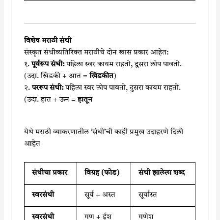
विशेष मराठी संधी
संस्कृत संधीव्यतिरिक्त मराठीचे दोन खास प्रकार आहेत:
१.
पूर्वरूप संधी:
पहिला स्वर कायम राहतो, दुसरा लोप पावतो.
(उदा. खिडकी + आत =
खिडकीत
)
२.
पररूप संधी:
पहिला स्वर लोप पावतो, दुसरा कायम राहतो.
(उदा. हात + ऊन =
हातून
येथे मराठी व्याकरणातील ‘संधी’ची काही प्रमुख उदाहरणे दिली
आहेत
संधीचा प्रकार
विग्रह (फोड)
संधी झालेला शब्द
स्वरसंधी
सूर्य + अस्त
सूर्यास्त
स्वरसंधी
गण + ईश
गणेश